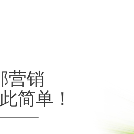
邮营销
此简单！